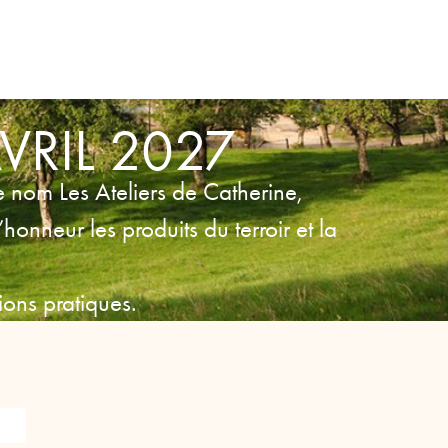
VRIL 2027
e nom Les Ateliers de Catherine,
honneur les produits du terroir et la
ions pratiques.