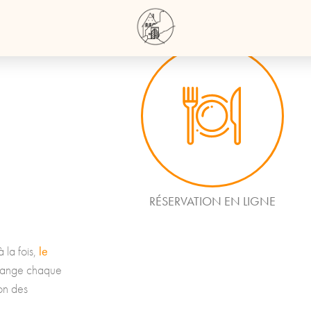
RÉSERVATION
RÉSERVATION EN LIGNE
le
la fois,
change chaque
ion des