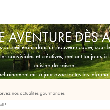
 AVENTURE DÈS A
s accueillerons dans un nouveau cadre, sous l
s conviviales et créatives, mettant toujours à l’
cuisine de saison.
rochainement mis à jour avec toutes les informat
cevez nos actualités gourmandes