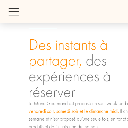
RÉSERVER UNE TABLE
Des instants à
partager,
des
expériences à
réserver
Le Menu Gourmand est proposé un seul week-end à 
vendredi soir, samedi soir et le dimanche midi.
Il 
semaine et n’est proposé qu’une seule fois, en fonct
produits et de l’inspiration du moment.