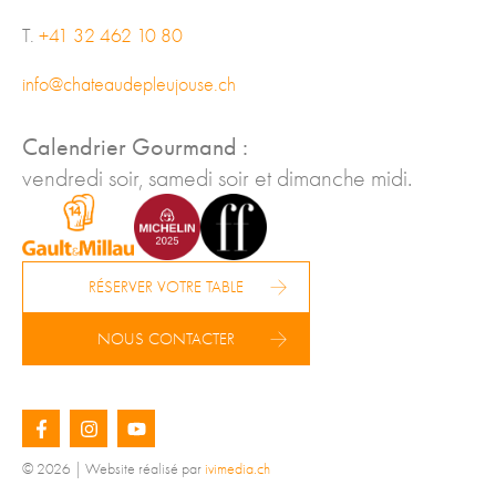
T.
+41 32 462 10 80
info@chateaudepleujouse.ch
Calendrier Gourmand :
vendredi soir, samedi soir et dimanche midi.
RÉSERVER VOTRE TABLE
NOUS CONTACTER
© 2026 | Website réalisé par
ivimedia.ch