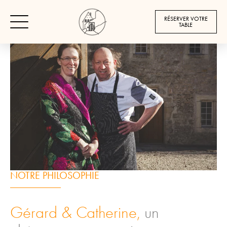
VOS HÔTES
RÉSERVER VOTRE
TABLE
NOTRE PHILOSOPHIE
Gérard & Catherine,
un