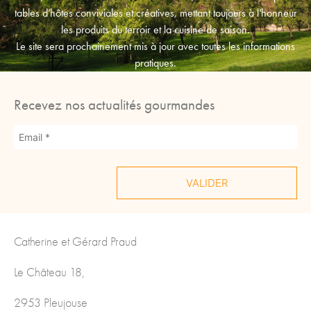
tables d’hôtes conviviales et créatives, mettant toujours à l’honneur
les produits du terroir et la cuisine de saison.
Le site sera prochainement mis à jour avec toutes les informations
pratiques.
Recevez nos actualités gourmandes
Catherine et Gérard Praud
Le Château 18,
2953 Pleujouse