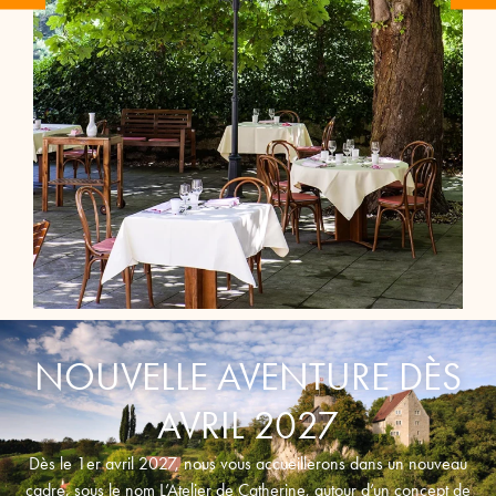
NOUVELLE AVENTURE DÈS
AVRIL 2027
Dès le 1er avril 2027, nous vous accueillerons dans un nouveau
cadre, sous le nom L’Atelier de Catherine, autour d’un concept de