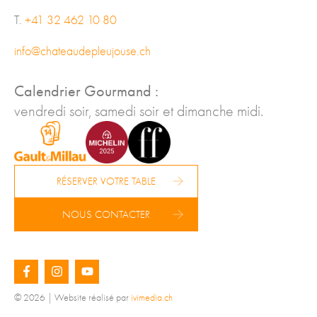
T.
+41 32 462 10 80
info@chateaudepleujouse.ch
Calendrier Gourmand :
vendredi soir, samedi soir et dimanche midi.
RÉSERVER VOTRE TABLE
NOUS CONTACTER
© 2026 | Website réalisé par
ivimedia.ch