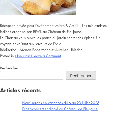
Réception privée pour l’événement Micro & Art III – Les miniaturistes
indiens organisé par BIWI, au Château de Pleujouse.
Le Château vous ouvre les portes du jardin secret des épices. Un
voyage envoûtant aux saveurs de l’Asie.
Réalisation : Manon Badermann et Aurélien Uhlerich
Posted in
Non classé
Leave a Comment
Rechercher
Rechercher
Articles récents
Nous serons en vacances du 6 au 23 juillet 2026
Dîner-concert endiablé au Château de Pleujouse