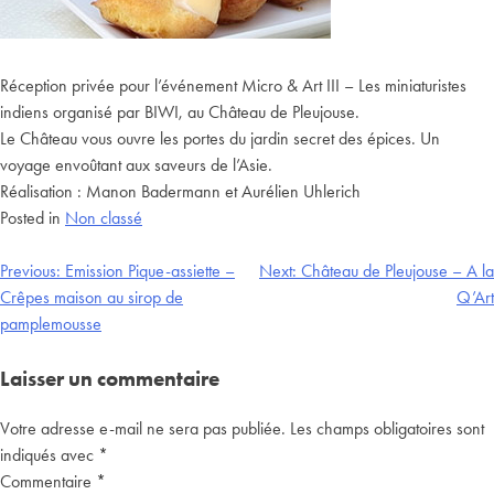
Réception privée pour l’événement Micro & Art III – Les miniaturistes
indiens organisé par BIWI, au Château de Pleujouse.
Le Château vous ouvre les portes du jardin secret des épices. Un
voyage envoûtant aux saveurs de l’Asie.
Réalisation : Manon Badermann et Aurélien Uhlerich
Posted in
Non classé
Previous:
Emission Pique-assiette –
Next:
Château de Pleujouse – A la
Crêpes maison au sirop de
Q’Art
pamplemousse
Laisser un commentaire
Votre adresse e-mail ne sera pas publiée.
Les champs obligatoires sont
indiqués avec
*
Commentaire
*