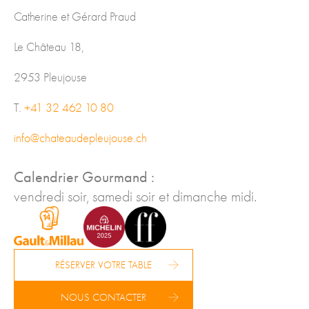
Catherine et Gérard Praud
Le Château 18,
2953 Pleujouse
T.
+41 32 462 10 80
info@chateaudepleujouse.ch
Calendrier Gourmand :
vendredi soir, samedi soir et dimanche midi.
RÉSERVER VOTRE TABLE
NOUS CONTACTER