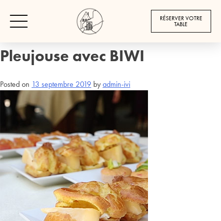
RÉSERVER VOTRE
TABLE
Le brunch au Château de
Pleujouse avec BIWI
Posted on
13 septembre 2019
by
admin-ivi