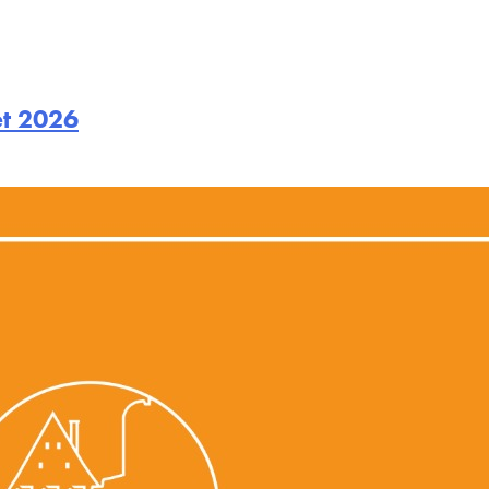
et 2026