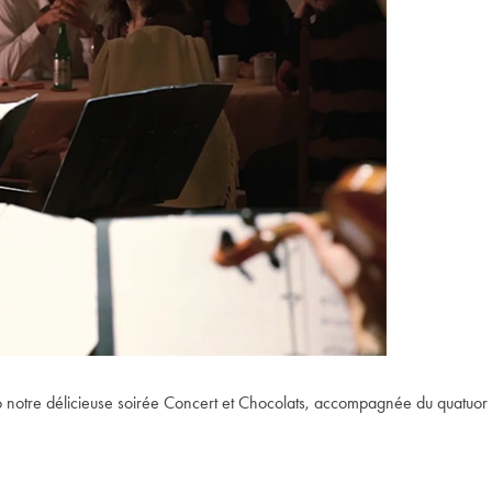
otre délicieuse soirée Concert et Chocolats, accompagnée du quatuor à c