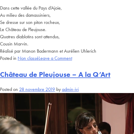
Dans cette vallée du Pays d’Ajoie,
Au milieu des damassiniers,
Se dresse sur son piton rocheux,
Le Château de Pleujouse.
Quatres diablotins sont attendus,
Cousin Marvin.
Réalisé par Manon Badermann et Aurélien Uhlerich
Posted in
Non classé
Leave a Comment
Château de Pleujouse – A la Q’Art
Posted on
28 novembre 2019
by
admin-ivi