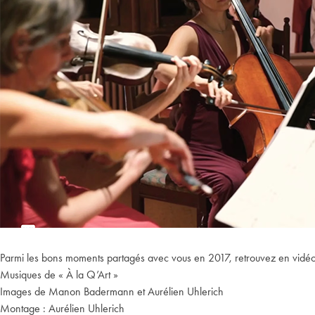
Parmi les bons moments partagés avec vous en 2017, retrouvez en vidéo n
Musiques de « À la Q’Art »
Images de Manon Badermann et Aurélien Uhlerich
Montage : Aurélien Uhlerich