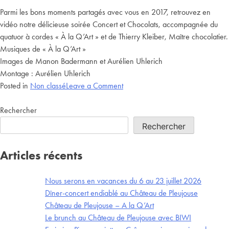
Parmi les bons moments partagés avec vous en 2017, retrouvez en
vidéo notre délicieuse soirée Concert et Chocolats, accompagnée du
quatuor à cordes « À la Q’Art » et de Thierry Kleiber, Maître chocolatier.
Musiques de « À la Q’Art »
Images de Manon Badermann et Aurélien Uhlerich
Montage : Aurélien Uhlerich
Posted in
Non classé
Leave a Comment
Rechercher
Rechercher
Articles récents
Nous serons en vacances du 6 au 23 juillet 2026
Dîner-concert endiablé au Château de Pleujouse
Château de Pleujouse – A la Q’Art
Le brunch au Château de Pleujouse avec BIWI